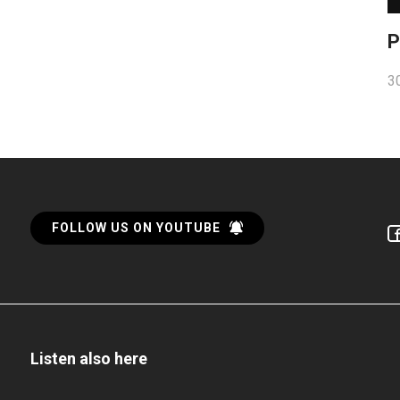
P
30
FOLLOW US ON YOUTUBE
Listen also here