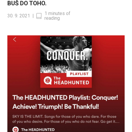
BUŠ DO TOHO.
1 minutes of
30. 9. 2021
|
reading