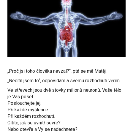
„Proč jsi toho člověka nevzal?“, ptá se mě Matěj.
„Necítil jsem to“, odpovídám a svému rozhodnutí věřím.
Ve střevech jsou dvě stovky milionů neuronů. Vaše tělo
je Váš posel.
Poslouchejte jej.
Při každé myšlence.
Při každém rozhodnutí.
Cítíte, jak se uvnitř sevře?
Nebo otevře a Vy se nadechnete?