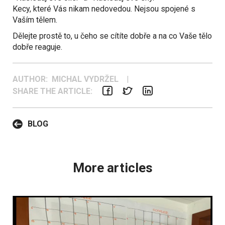
Kecy, které Vás nikam nedovedou. Nejsou spojené s
Vaším tělem.
Dělejte prostě to, u čeho se cítíte dobře a na co Vaše tělo
dobře reaguje.
AUTHOR: MICHAL VYDRŽEL
|
SHARE THE ARTICLE:
BLOG
More articles