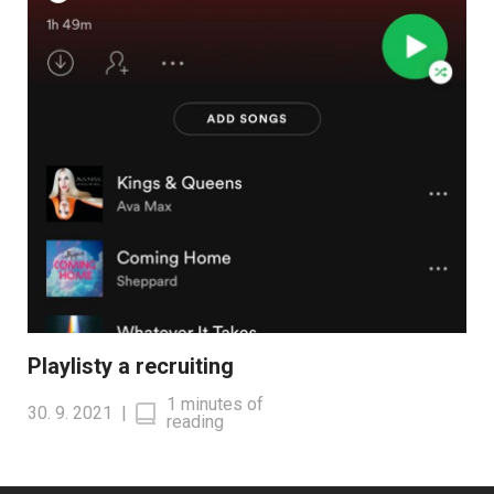
Playlisty a recruiting
1 minutes of
30. 9. 2021
|
reading